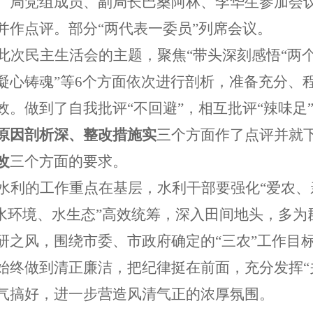
、局党组成员、副局长巴桑阿林、李华生
参加会
并作点评。部分“两代表一委员”列席会议。
此次民主生活会的主题，聚焦
“
带头深刻感悟“两
凝心铸魂
”
等
6
个方面依次
进行剖析
，
准备充分、
效
。做到了
自我批评“不回避”
，
相互批评“辣味足
原因剖析深、整改措施实
三个方面作了点评并就
改
三个方面的要求。
水利的工作重点在基层，水利干部要强化“爱农、
水环境、水生态
”
高效统筹，
深入田间地头，多为
研之风，围绕市委、市政府确定的“三农”工作目
始终做到清正廉洁，把纪律挺在前面，充分发挥“
气搞好，进一步营造风清气正的浓厚氛围。