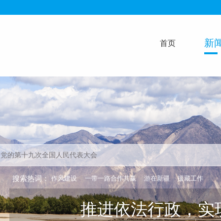
新
首页
搜索热词：
作风建设
一带一路合作共赢
游在新疆
援藏工作
推进依法行政，实