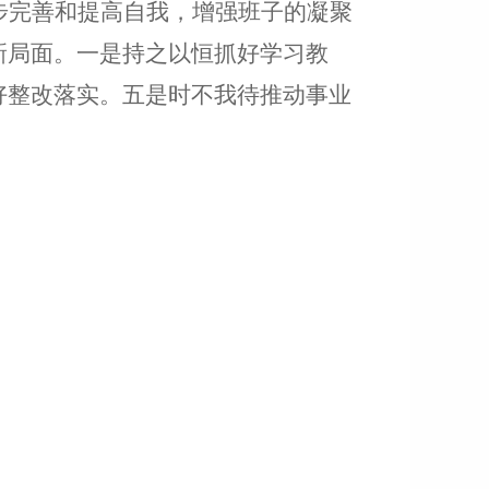
步完善和提高自我，增强班子的凝聚
新局面。
一是持之以恒抓好学习教
好整改落实。五是时不我待推动
事业