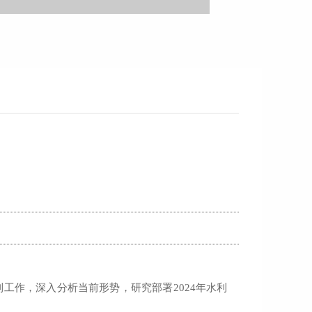
利
工作，深入分析当前形势，研究部署
2024
年
水利