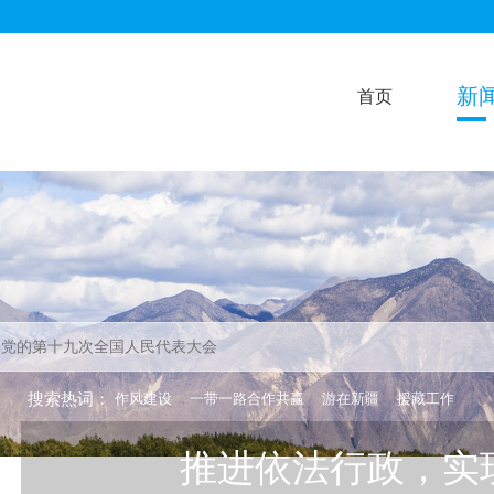
新
首页
搜索热词：
作风建设
一带一路合作共赢
游在新疆
援藏工作
推进依法行政，实