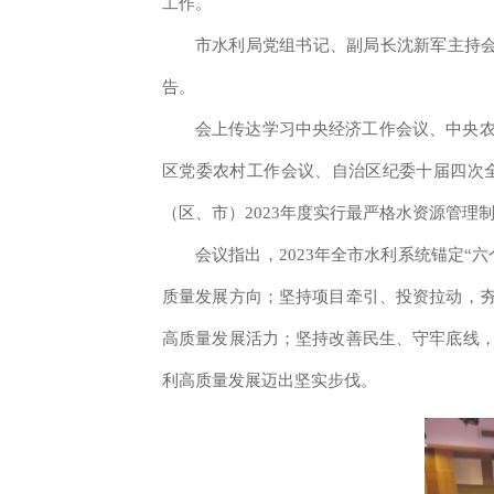
工作。
市水利局党组书记、副局长沈新军主持
告。
会上传达学习中央经济工作会议、中央
区党委农村工作会议、自治区纪委十届四次
（区、市）
2023
年度实行最严格水资源管理
会议指出，
2023
年
全市水利系统
锚定
“
质量发展方向
；
坚持项目牵引、投资拉动，
高质量发展活力
；
坚持改善民生、守牢底线
利高质量发展迈出坚实步伐。