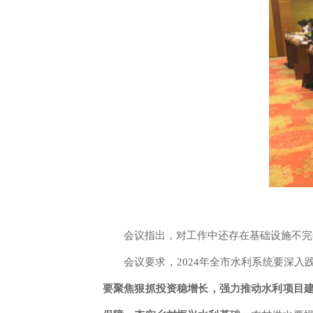
会议指出，对
工作中还存在基础设施不完
会议要求，
2024
年全市水利系统要深入
要
聚焦狠抓投资稳增长，强力推动水利项目