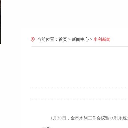
当前位置：
首页
>
新闻中心
>
水利新闻
1
月
30
日，全市水利工作会议暨水利系统