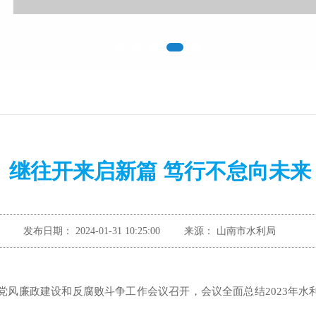
继往开来启新篇 笃行不怠向未来
发布日期：
2024-01-31 10:25:00
来源：
山南市水利局
党风廉政建设和反腐败斗争工作会议召开，会议
全面总结
202
3
年
水