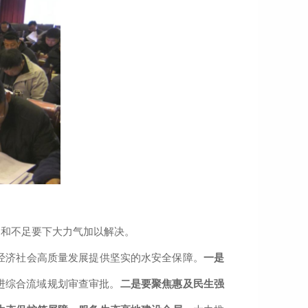
题和不足
要下大力气加以解决。
经济社会高质量发展提供坚实的水安全保障。
一是
进综合
流域
规划审查审批。
二是要
聚焦惠及民生强