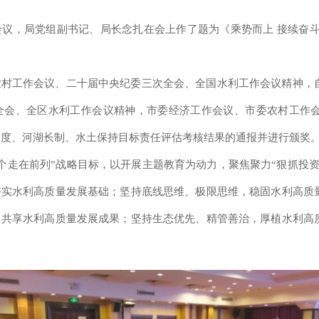
会议，局党组副书记、局长念扎在会上作了题为《乘势而上
接续奋
农村工作会议、二十届中央纪委三次全会、全国水利工作会议精神，
全会、全区水利工作会议精神，市委经济工作会议、市委农村工作
制度、河湖长制、水土保持目标责任评估考核结果的通报并进行颁奖
六个走在前列”战略目标，以开展主题教育为动力，聚焦聚力“狠抓投资
夯实水利高质量发展基础
；
坚持底线思维、极限思维，稳固水利高质
，共享水利高质量发展成果
；
坚持生态优先、精管善治，厚植水利高