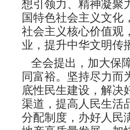
想引领力、精神凝聚
国特色社会主义文化
社会主义核心价值观
业，提升中华文明传
全会提出，加大保
同富裕。坚持尽力而
底性民生建设，解决
渠道，提高人民生活
分配制度，办好人民