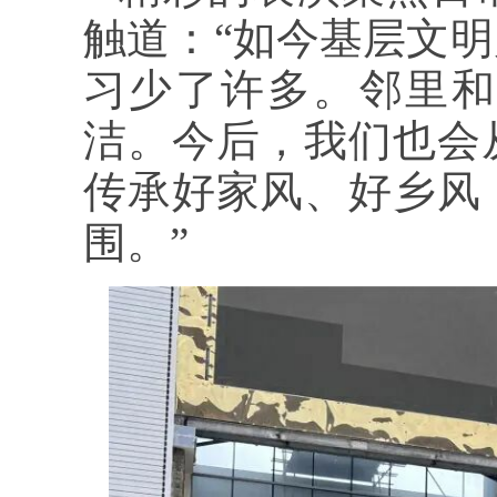
触道：“如今基层文
习少了许多。邻里和
洁。今后，我们也会
传承好家风、好乡风
围。”