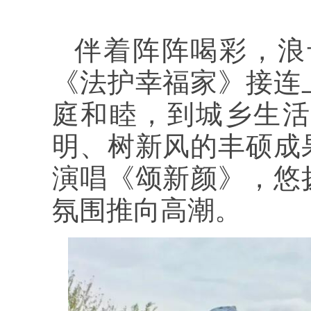
伴着阵阵喝彩，浪
《法护幸福家》接连
庭和睦，到城乡生活
明、树新风的丰硕成
演唱《颂新颜》，悠
氛围推向高潮。