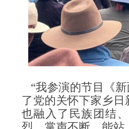
“我参演的节目《
了党的关怀下家乡日
也融入了民族团结、
烈、掌声不断，能站