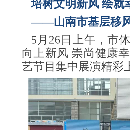
培树文明新风 绘就
——山南市基层移
5月26日上午，市
向上新风 崇尚健康
艺节目集中展演精彩