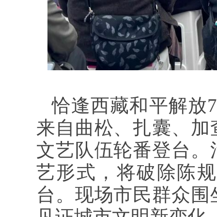
恰逢西藏和平解放
来自曲松、扎囊、加
文艺队伍轮番登台。
艺形式，将破除陈规
台。现场市民群众围
见证城市文明新变化