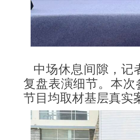
中场休息间隙，记
复盘表演细节。本次
节目均取材基层真实