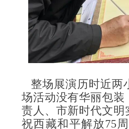
整场展演历时近两
场活动没有华丽包装
责人、市新时代文明
祝西藏和平解放75