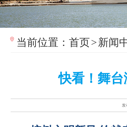
当前位置：
首页
>
新闻
快看！舞台
发