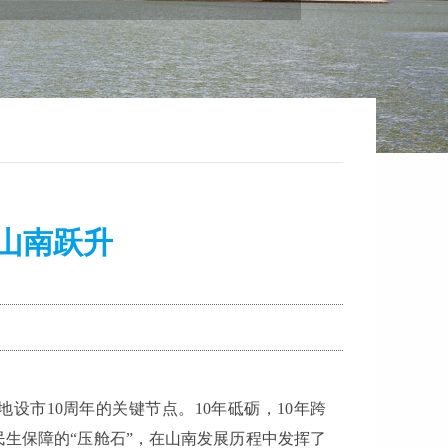
推山南跃升
地设市10周年的关键节点。10年砥砺，10年跨
生保障的“压舱石”，在山南发展历程中发挥了