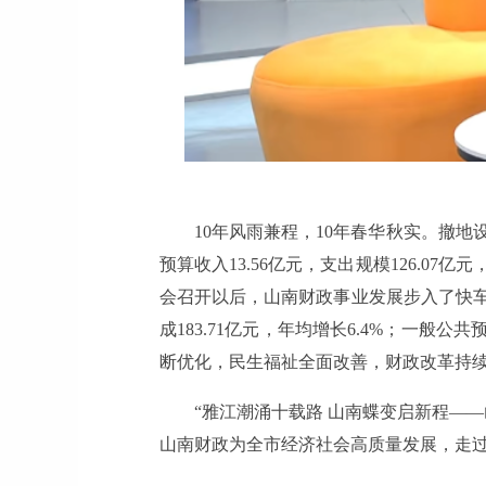
10年风雨兼程，10年春华秋实。撤地
预算收入13.56亿元，支出规模126.07亿
会召开以后，山南财政事业发展步入了快车
成183.71亿元，年均增长6.4%；一般公
断优化，民生福祉全面改善，财政改革持
“雅江潮涌十载路 山南蝶变启新程—
山南财政为全市经济社会高质量发展，走