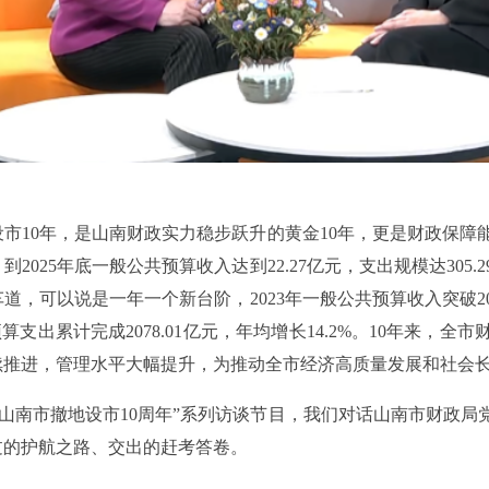
设市10年，是山南财政实力稳步跃升的黄金10年，更是财政保障能
元，到2025年底一般公共预算收入达到22.27亿元，支出规模达30
道，可以说是一年一个新台阶，2023年一般公共预算收入突破2
共预算支出累计完成2078.01亿元，年均增长14.2%。10年来
续推进，管理水平大幅提升，为推动全市经济高质量发展和社会
—山南市撤地设市10周年”系列访谈节目，我们对话山南市财政局
过的护航之路、交出的赶考答卷。