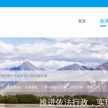
新
首页
搜索热词：
作风建设
一带一路合作共赢
游在新疆
援藏工作
推进依法行政，实