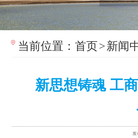
当前位置：
首页
>
新闻
新思想铸魂 工
发