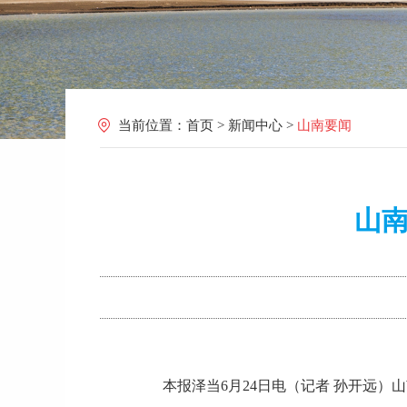
当前位置：
首页
>
新闻中心
>
山南要闻
山南
本报泽当6月24日电（记者 孙开远）