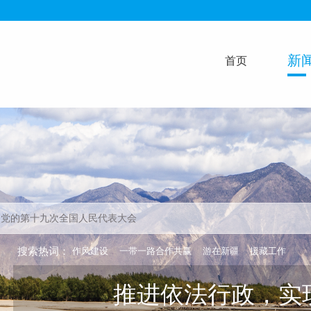
新
首页
搜索热词：
作风建设
一带一路合作共赢
游在新疆
援藏工作
推进依法行政，实