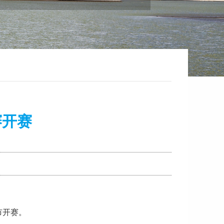
赛开赛
市开赛。