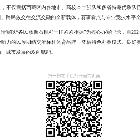
队，不仅囊括西藏区内各地市、高校本土强队和多省特邀优质队
国、跨民族交往交流交融的全新载体，赛事看点与专业竞技水平
邀请赛以“各民族像石榴籽一样紧紧相拥”为核心办赛理念，自20
影响力的民族团结交流标杆体育品牌，凭借特色办赛模式、良好
融、城市发展的双向赋能。
扫一扫在手机打开当前页面