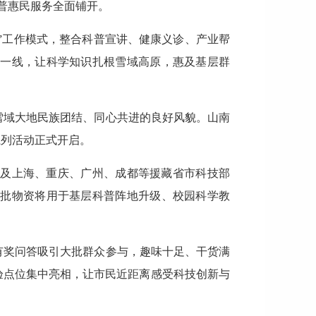
普惠民服务全面铺开。
线”工作模式，整合科普宣讲、健康义诊、产业帮
业一线，让科学知识扎根雪域高原，惠及基层群
雪域大地民族团结、同心共进的良好风貌。山南
系列活动正式开启。
局及上海、重庆、广州、成都等援藏省市科技部
这批物资将用于基层科普阵地升级、校园科学教
有奖问答吸引大批群众参与，趣味十足、干货满
验点位集中亮相，让市民近距离感受科技创新与