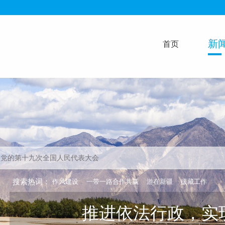
新
首页
搜索热词：
作风建设
一带一路合作共赢
游在新疆
援藏工作
坚持团结治水，构