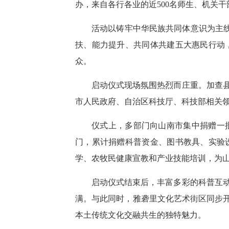
办，来自各行各业的近500名师生、机关
活动以铸牢中华民族共同体意识为主线
扶、能力提升、共同体共建五大惠民行动
众。
启动仪式现场氛围热烈而庄重。加查
市人民政府、自治区科技厅、科技部相关领
仪式上，多部门向山南市集中捐赠一
门，累计捐赠科普资金、图书教具、实验设
学、农牧民健康宣教和产业技能培训，为
启动仪式结束后，丰富多彩的科普互
满。与此同时，雅砻里文化艺术街区同步开
本土传统文化交融共生的独特魅力。