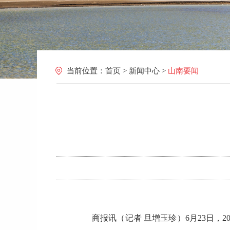
当前位置：
首页
>
新闻中心
>
山南要闻
商报讯（记者 旦增玉珍）6月23日，