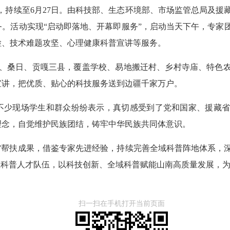
天，持续至6月27日。由科技部、生态环境部、市场监管总局及援
。活动实现“启动即落地、开幕即服务”，启动当天下午，专家
检、技术难题攻坚、心理健康科普宣讲等服务。
扎囊、桑日、贡嘎三县，覆盖学校、易地搬迁村、乡村寺庙、特色
宣讲，把优质、贴心的科技服务送到边疆千家万户。
不少现场学生和群众纷纷表示，真切感受到了党和国家、援藏
理念，自觉维护民族团结，铸牢中华民族共同体意识。
”帮扶成果，借鉴专家先进经验，持续完善全域科普阵地体系，
土科普人才队伍，以科技创新、全域科普赋能山南高质量发展，
扫一扫在手机打开当前页面