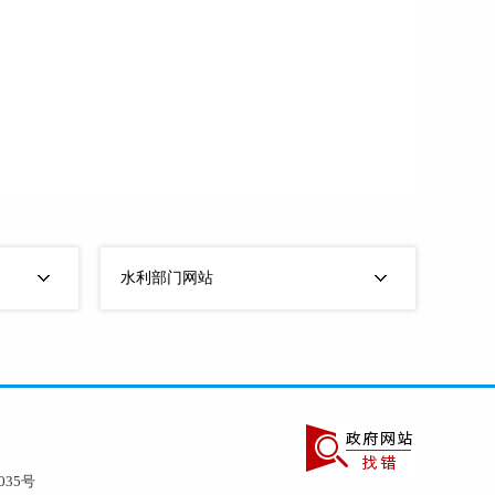
水利部门网站
035号