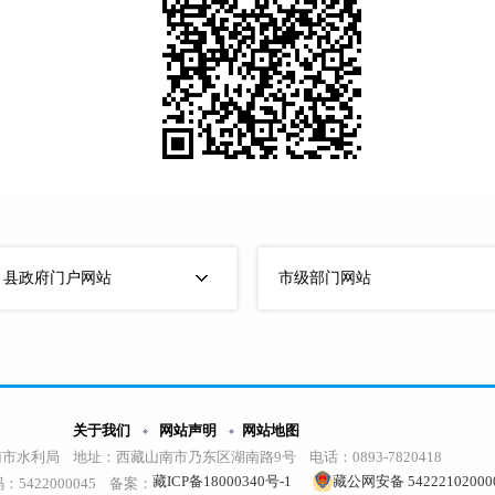
）县政府门户网站
市级部门网站
关于我们
网站声明
网站地图
市水利局 地址：西藏山南市乃东区湖南路9号 电话：0893-7820418
藏ICP备18000340号-1
藏公网安备 54222102000
码：5422000045 备案：