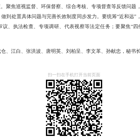
策。聚焦巡视监督、环保督察、综合考核、专项督查等反馈问题
做到处置具体问题与完善长效制度同步发力。要统筹“近和远”
审议、执法检查、专项调研、代表视察等法定任务；要聚焦“四件
成仓、江白、张洪波、唐明英、刘柏呈、李文革、孙献忠，秘书
扫一扫在手机打开当前页面