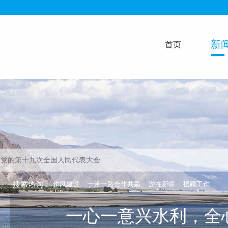
新
首页
搜索热词：
作风建设
一带一路合作共赢
游在新疆
援藏工作
一心一意兴水利，全