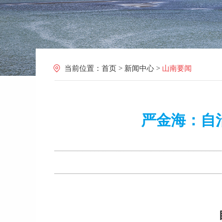
当前位置：
首页
>
新闻中心
>
山南要闻
严金海：自