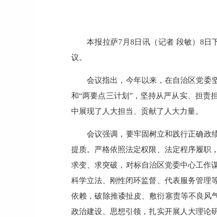
本报拉萨7月8日讯（记者 段敏）8
议。
会议指出，今年以来，在自治区党委坚
和“两要点三计划”，坚持从严从实、担责
中展现了人大担当、贡献了人大力量。
会议强调，要牢固树立和践行正确政绩
提质。严格依照法定权限、法定程序履职
求变、求突破，对标自治区党委中心工作谋
科学立法、刚性闭环监督、代表服务管理
依赖，破除推诿扯皮、敷衍塞责等不良风气
政治建设、思想引领，扎实开展人大理论