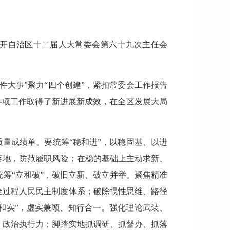
召开自治区十二届人大常委会第六十九次主任会
大事”聚力“四个创建”，紧扣常委会工作报告
各项工作取得了新进展新成效，在全区发展大局
量成绩单。要统筹“稳和进”，以稳固基、以进
落地，防范履职风险；在稳的基础上主动求新、
筹“立和破”，破旧立新、破立并举。聚焦精准
全过程人民民主制度体系；破除惯性思维、路径
虚和实”，虚实兼顾、知行合一。强化理论武装、
、政治执行力；脚踏实地抓调研、抓督办、抓落