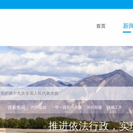
新
首页
搜索热词：
作风建设
一带一路合作共赢
游在新疆
援藏工作
推进依法行政，实