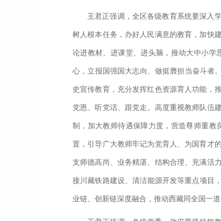
王君正强调，全区各级教育系统要深入
树人根本任务，办好人民满意的教育，加快
论进教材、进课堂、进头脑，推动大中小学
心，立报国强国大志向、做挺膺担当奋斗者。
史宣传教育，充分发挥红色资源育人功能，
党恩、听党话、跟党走。高度重视教师队伍
制，加大教师待遇保障力度，营造尊师重教
置，引导广大教师牢记为党育人、为国育才
支师德高尚、业务精湛、结构合理、充满活
接川藏铁路建设、清洁能源开发等重点项目，
业链、创新链深度融合，推动西藏同全国一道