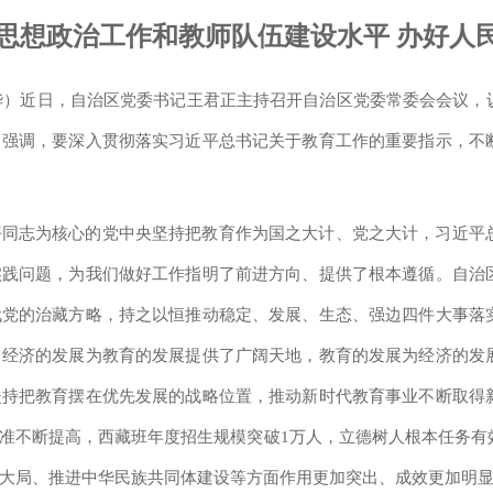
思想政治工作和教师队伍建设水平 办好人
张尚华）近日，自治区党委书记王君正主持召开自治区党委常委会会议
。强调，要深入贯彻落实习近平总书记关于教育工作的重要指示，不
平同志为核心的党中央坚持把教育作为国之大计、党之大计，习近平
实践问题，为我们做好工作指明了前进方向、提供了根本遵循。自治
代党的治藏方略，持之以恒推动稳定、发展、生态、强边四件大事落
。经济的发展为教育的发展提供了广阔天地，教育的发展为经济的发
坚持把教育摆在优先发展的战略位置，推动新时代教育事业不断取得
标准不断提高，西藏班年度招生规模突破1万人，立德树人根本任务
大局、推进中华民族共同体建设等方面作用更加突出、成效更加明