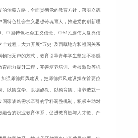
党的治藏方略，全面贯彻党的教育方针，落实立德
中国特色社会主义思想铸魂育人，推进党的创新理
仰、中国特色社会主义信念、中华民族伟大复兴信
学全过程，大力开展“五史”及西藏地方和祖国关系
润物细无声的方式，教育引导青年学生坚定不移感
教育能力提升工程，完善培养培训、考核激励等机
。加强师德师风建设，把师德师风建设摆在首要位
身、以德立学、以德施教、以德育德，培养造就一
立国家战略需求牵引的学科调整机制，积极主动对
教融合的职业教育体系，促进教育链与人才链、产