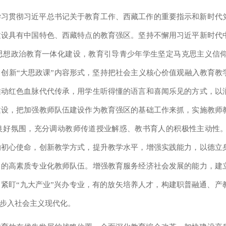
学习贯彻习近平总书记关于教育工作、西藏工作的重要指示和新时代
建设具有中国特色、西藏特点的教育强区。坚持不懈用习近平新时代
思想政治教育一体化建设，教育引导青少年学生坚定马克思主义信
创新“大思政课”内容形式，坚持把社会主义核心价值观融入教育教
推动红色血脉代代传承，用学生听得懂的语言和喜闻乐见的方式，以
建设，把加强教师队伍建设作为教育强区的基础工作来抓，实施教师
良好氛围，充分调动教师传道授业解惑、教书育人的积极性主动性
的初心使命，创新教学方式，提升教学水平，增强实践能力，以德立
力的高素质专业化教师队伍。增强教育服务经济社会发展的能力，建
紧盯“九大产业”兴办专业，有的放矢培养人才，构建职普融通、产
步入社会主义现代化。