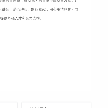
质量教育体系，推动我区教育事业高质量发展。广
尺讲台，潜心耕耘、默默奉献，用心用情呵护引导
展提供坚强人才和智力支撑。