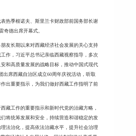
代表热季根诺夫、斯里兰卡财政部前国务部长谢
阿雷奇德出席开幕式。
界朋友长期以来对西藏经济社会发展的关心支持
藏工作，习近平总书记亲临西藏视察指导，多次
久安和高质量发展的战略目标，推动中国式现代
表团出席西藏自治区成立60周年庆祝活动，听取
作作出重要指示，为我们做好西藏工作指明了前
于西藏工作的重要指示和新时代党的治藏方略，
我们将统筹发展和安全，持续营造和谐稳定的发
治理法治化，提高依法治藏水平，提升社会治理