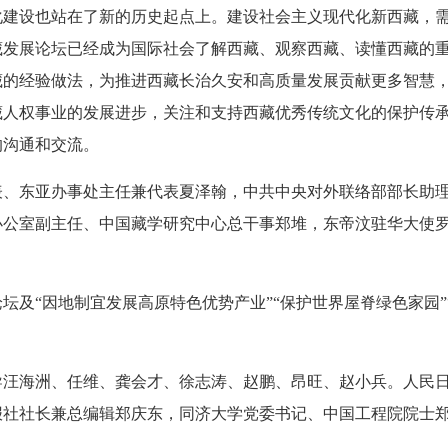
化建设也站在了新的历史起点上。建设社会主义现代化新西藏，
藏发展论坛已经成为国际社会了解西藏、观察西藏、读懂西藏的
藏的经验做法，为推进西藏长治久安和高质量发展贡献更多智慧
藏人权事业的发展进步，关注和支持西藏优秀传统文化的保护传
的沟通和交流。
表、东亚办事处主任兼代表夏泽翰，中共中央对外联络部部长助
办公室副主任、中国藏学研究中心总干事郑堆，东帝汶驻华大使
坛及“因地制宜发展高原特色优势产业”“保护世界屋脊绿色家园”
导汪海洲、任维、龚会才、徐志涛、赵鹏、昂旺、赵小兵。人民
报社社长兼总编辑郑庆东，同济大学党委书记、中国工程院院士