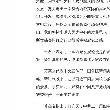
效能，为长治久安打下更加坚实的基础。我
发展，努力走出一条符合西藏实际的高原
部大开发、成渝地区双城经济圈等重大机
文明建设，严格落实青藏高原生态保护法
山。我们将树牢以人民为中心的发展思想
断增强各族群众的获得感幸福感安全感。
王君正表示，中国西藏发展论坛是西
策、提出真知灼见，也诚挚邀请大家多在
莫高义代表中央宣传部、国务院新闻
略。新时代以来，在以习近平同志为核心
的景象。事实证明，只有在中国共产党领
繁荣进步、开创美好未来。
莫高义指出，前几天，中共二十届四中