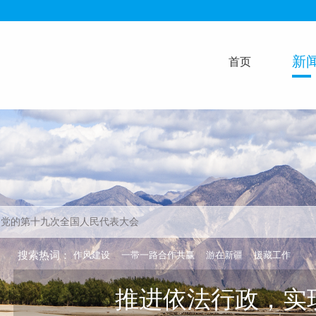
新
首页
搜索热词：
作风建设
一带一路合作共赢
游在新疆
援藏工作
坚持团结治水，构