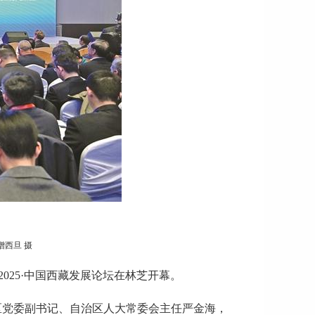
增西旦 摄
2025·中国西藏发展论坛在林芝开幕。
区党委副书记、自治区人大常委会主任严金海，