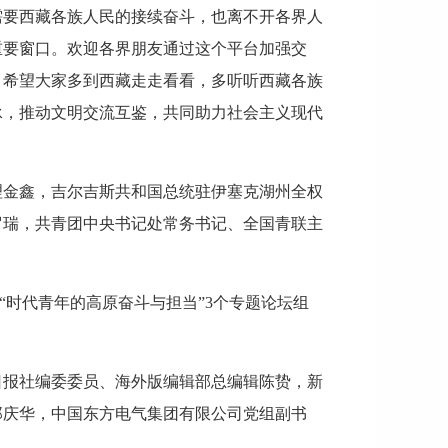
需要西藏各族人民的接续奋斗，也离不开各界人
重要窗口。欢迎各界朋友通过这个平台加强交
，希望大家多到西藏走走看看，多听听西藏各族
承，推动文明交流互鉴，共同助力社会主义现代
理金鑫，吉尔吉斯共和国总统驻伊塞克湖州全权
罗瑞，共青团中央书记处常务书记、全国青联主
“时代青年的高原奋斗与担当”3个专题论坛组
日报社编委委员、海外版编辑部总编辑陈贽，新
郑庆华，中国东方电气集团有限公司党组副书