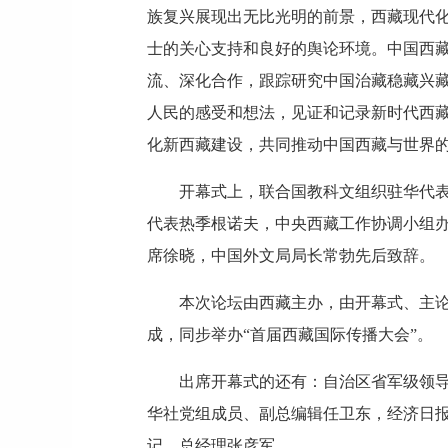
族复兴展现出无比光明的前景，西藏现代
士的关心支持和良好的舆论环境。中国西
流、深化合作，跟踪研究中国治藏稳藏兴
人民的感受和想法，见证和记录新时代西
化新西藏建设，共同推动中国西藏与世界
开幕式上，联合国教科文组织驻华代
代表热季根诺夫，中央西藏工作协调小组
席徐晓，中国外文局局长常勃先后致辞。
本次论坛由西藏主办，由开幕式、主论
成，同步举办“首届西藏国际传播大会”。
出席开幕式的还有：自治区省军级领
华社党组成员、副总编辑任卫东，经济日
记、总经理张彦军。