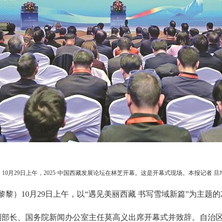
10月29日上午，2025·中国西藏发展论坛在林芝开幕。这是开幕式现场。本报记者 旦
张黎黎）10月29日上午，以“遇见美丽西藏 书写雪域新篇”为主题的
副部长、国务院新闻办公室主任莫高义出席开幕式并致辞。自治