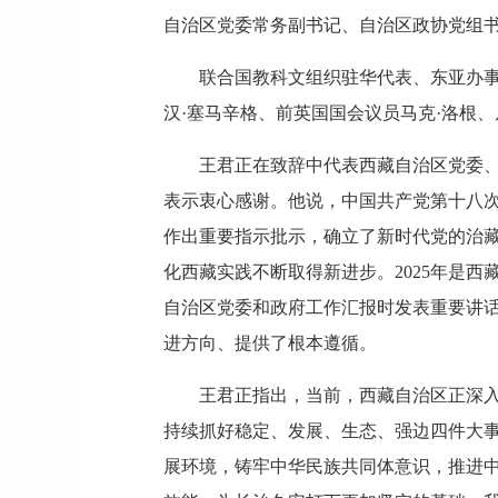
自治区党委常务副书记、自治区政协党组
联合国教科文组织驻华代表、东亚办
汉·塞马辛格、前英国国会议员马克·洛根
王君正在致辞中代表西藏自治区党委
表示衷心感谢。他说，中国共产党第十八
作出重要指示批示，确立了新时代党的治
化西藏实践不断取得新进步。2025年是西
自治区党委和政府工作汇报时发表重要讲
进方向、提供了根本遵循。
王君正指出，当前，西藏自治区正深
持续抓好稳定、发展、生态、强边四件大
展环境，铸牢中华民族共同体意识，推进