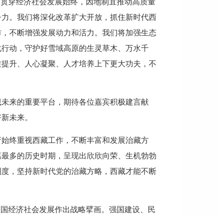
求贯穿经济社会发展始终，因地制宜推动高质量
争力。我们将深化改革扩大开放，抓住新时代西
作，不断增强发展动力和活力。我们将加强生态
化行动，守护好雪域高原的生灵草木、万水千
质提升、人心凝聚、人才培养上下更大功夫，不
藏未来的重要平台，期待各位嘉宾积极建言献
好新未来。
府始终重视西藏工作，不断丰富和发展治藏方
惠最多的历史时期，呈现出欣欣向荣、生机勃勃
制度，坚持新时代党的治藏方略，西藏才能不断
中国经济社会发展作出战略擘画。强国建设、民