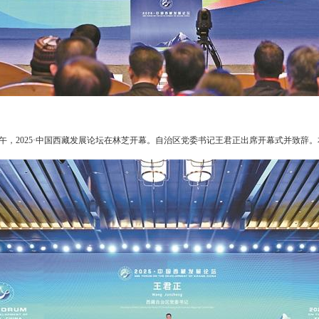
日上午，2025·中国西藏发展论坛在林芝开幕。自治区党委书记王君正出席开幕式并致辞。