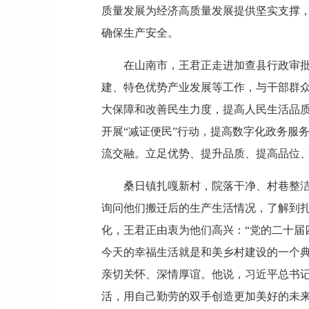
质量发展为经济高质量发展提供坚实支撑
确保生产安全。
在山南市，王君正走进加查县行政审
建、特色优势产业发展等工作，与干部群
大保障和改善民生力度，提高人民生活品
开展“减证便民”行动，提高数字化政务服
流交融。立足优势、提升品质、提高品位
桑日镇扎嘎新村，院落干净、村巷整
询问他们搬迁后的生产生活情况，了解到扎
化，王君正由衷为他们高兴：“党的二十
今天的幸福生活就是和美乡村建设的一个
亲切关怀、深情厚谊。他说，习近平总书
活，用自己勤劳的双手创造更加美好的未