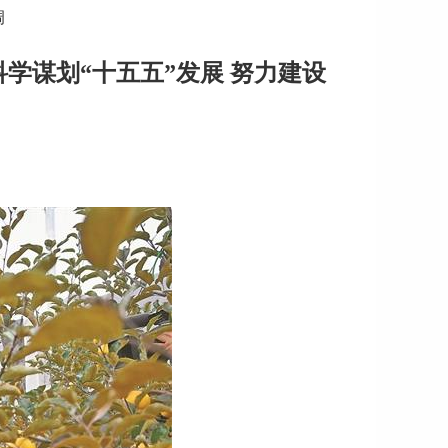
调
学谋划“十五五”发展 努力建设