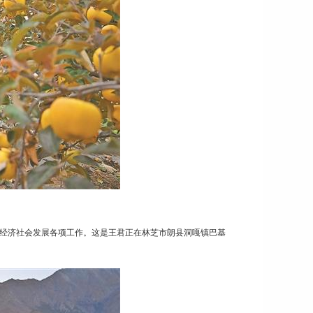
动经济社会发展各项工作。这是王君正在林芝市朗县洞嘎镇巴基