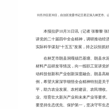
10月29日至30日，自治区党委书记王君正深入林芝
本报拉萨10月31日讯（记者 张黎黎
讲党的二十届四中全会精神，调研推动经
实际科学谋划“十五五”发展，持之以恒抓
在林芝市朗县洞嘎镇巴基塘、朗县水
材料产品研发等情况，向一线职工宣讲党
动科技创新和产业创新深度融合。朗县高标
例，希望大家深学细悟全会精神特别是关
平，助力农业发展、农村建设、农民增收
业、培育壮大新兴产业和未来产业等要求
要坚持生态优先、保护第一，坚决守牢生