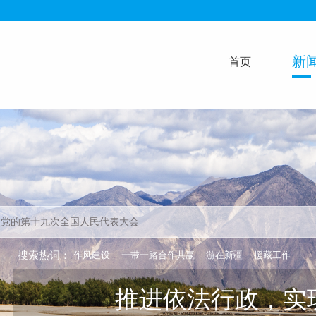
新
首页
搜索热词：
作风建设
一带一路合作共赢
游在新疆
援藏工作
坚持团结治水，构