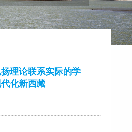
弘扬理论联系实际的学
现代化新西藏