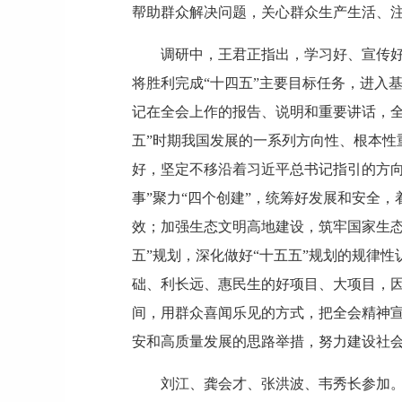
帮助群众解决问题，关心群众生产生活、
调研中，王君正指出，学习好、宣传
将胜利完成“十四五”主要目标任务，进入
记在全会上作的报告、说明和重要讲话，全
五”时期我国发展的一系列方向性、根本性
好，坚定不移沿着习近平总书记指引的方
事”聚力“四个创建”，统筹好发展和安全
效；加强生态文明高地建设，筑牢国家生
五”规划，深化做好“十五五”规划的规律
础、利长远、惠民生的好项目、大项目，
间，用群众喜闻乐见的方式，把全会精神
安和高质量发展的思路举措，努力建设社
刘江、龚会才、张洪波、韦秀长参加