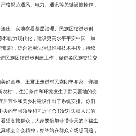
，严格规范通风、电力、通讯等关键设施操作，
萄酒庄，实地察看基层治理、民族团结进步创
系和能力现代化，建设更高水平平安中国；加
府职能，综合运用法治思维和技术手段，持续
推进民族团结进步创建工作，促进各民族交往交
的美好画卷。王君正走进村民索朗坚参家，详细
新农村”，生活条件和环境发生了翻天覆地的变
宜居宜业和美乡村建设作出了系统安排。你们
中央的坚强领导和习近平总书记对边疆人民的
、看望各族群众，大家要倍加珍惜今天的幸福生
认真领会全会精神，始终站在群众立场想问题，