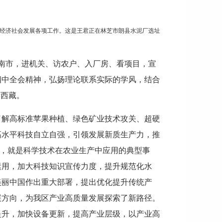
动经济社会发展各项工作。这是王君正在林芝市朗县水泥厂选址
、山南市，进机关、访农户、入厂房、看项目，宣
四中全会精神，弘扬理论联系实际的学风，结合
新西藏。
了解高标准苹果种植、绿色矿业技术攻关、超硬
高水平科技自立自强，引领发展新质生产力，推
”，就是科学技术在农业生产中应用的典型事
运用，加大科技知识宣传力度，提升规范化水
美丽中国作出重大部署，提出优化提升传统产
展方向，为我区产业高质量发展探索了新路径。
提升，加快设备更新，提高产业层级，以产业高