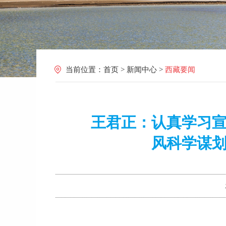
当前位置：
首页
>
新闻中心
>
西藏要闻
王君正：认真学习
风科学谋划