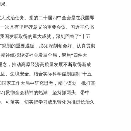
结果。
重大政治任务。党的二十届四中全会是在我国即
的一次具有里程碑意义的重要会议。习近平总书
期我国发展取得的重大成就，深刻回答了“十五
五”规划的重要遵循，必须深刻领会好、认真贯彻
精神统揽经济社会发展全局，聚焦“四件大
理念，推动高原经济高质量发展不断取得新成
固、边境安全。结合实际科学谋划编制“十五
党和国家工作大局中研究思考，精心谋划一批打基
学习贯彻全会精神的热潮，坚持抓两头、带中
会、可落实，切实把学习成果转化为推进长治久