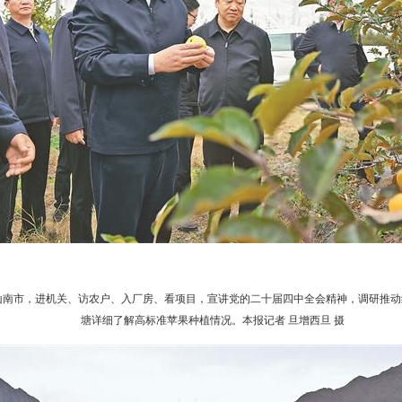
市、山南市，进机关、访农户、入厂房、看项目，宣讲党的二十届四中全会精神，调研推
塘详细了解高标准苹果种植情况。本报记者 旦增西旦 摄