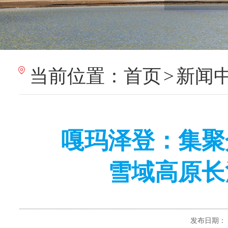
当前位置：
首页
>
新闻
嘎玛泽登：集聚
雪域高原长
发布日期：