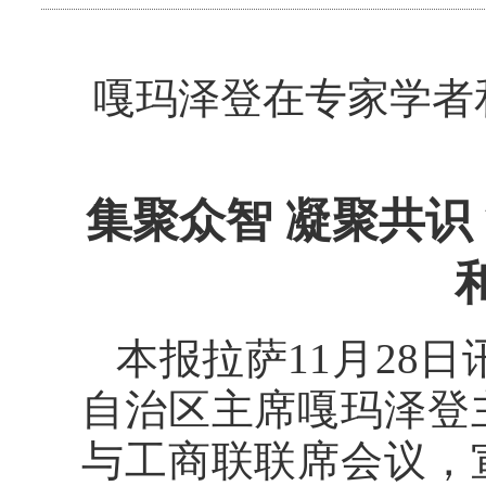
嘎玛泽登在专家学者
集聚众智 凝聚共识
本报拉萨11月28
自治区主席嘎玛泽登
与工商联联席会议，