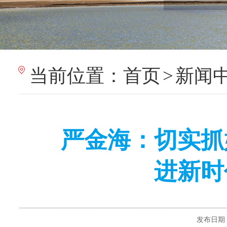
当前位置：
首页
>
新闻
严金海：切实抓
进新时
发布日期