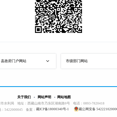
）县政府门户网站
市级部门网站
关于我们
网站声明
网站地图
市水利局 地址：西藏山南市乃东区湖南路9号 电话：0893-7820418
藏ICP备18000340号-1
藏公网安备 54222102000
码：5422000045 备案：