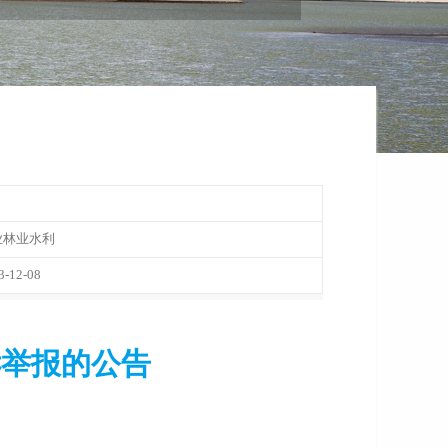
业林业水利
3-12-08
诉举报的公告