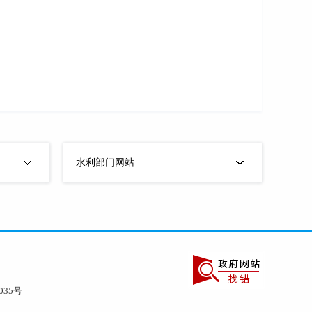
水利部门网站
035号