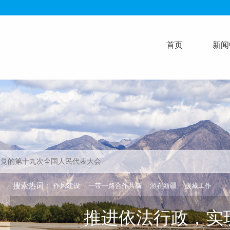
首页
新闻
搜索热词：
作风建设
一带一路合作共赢
游在新疆
援藏工作
推进依法行政，实