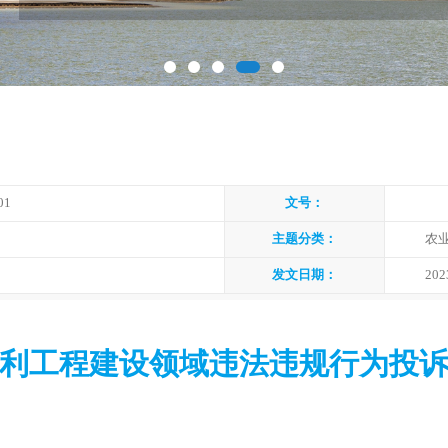
01
文号：
主题分类：
农
发文日期：
202
利工程建设领域违法违规行为投