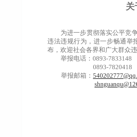
关
为进一步贯彻落实公平竞争
违法违规行为，进一步畅通举
布，欢迎社会各界和广大群众
举报电话：0893-7833148
0893-7820418
举报邮箱：
540202777@qq
shnguanqu@12